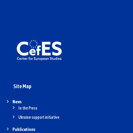
Site Map
News
In the Press
Ukraine support initiative
Publications