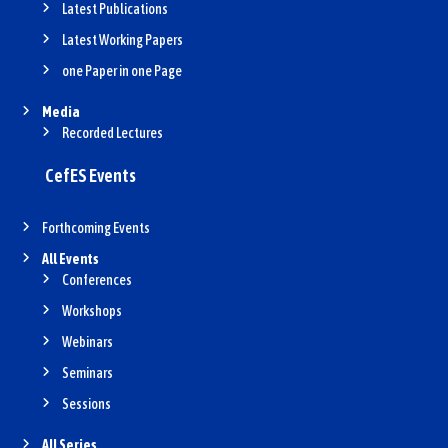
Latest Publications
Latest Working Papers
one Paper in one Page
Media
Recorded Lectures
CefES Events
Forthcoming Events
All Events
Conferences
Workshops
Webinars
Seminars
Sessions
All Series