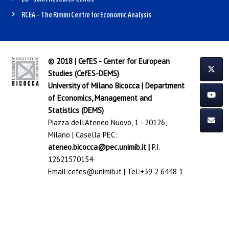
RCEA – The Rimini Centre for Economic Analysis
© 2018 | CefES - Center for European
Studies (CefES-DEMS)
University of Milano Bicocca
|
Department
of Economics, Management and
Statistics (DEMS)
Piazza dell'Ateneo Nuovo, 1 - 20126,
Milano | Casella PEC:
ateneo.bicocca@pec.unimib.it
|
P.I.
12621570154
Email:
cefes@unimib.it
| Tel:
+39 2 6448 1